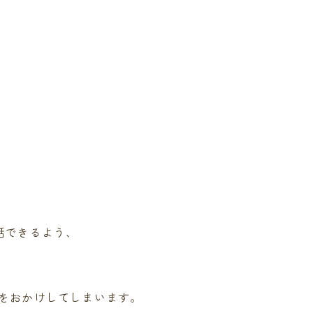
話できるよう、
惑をおかけしてしまいます。