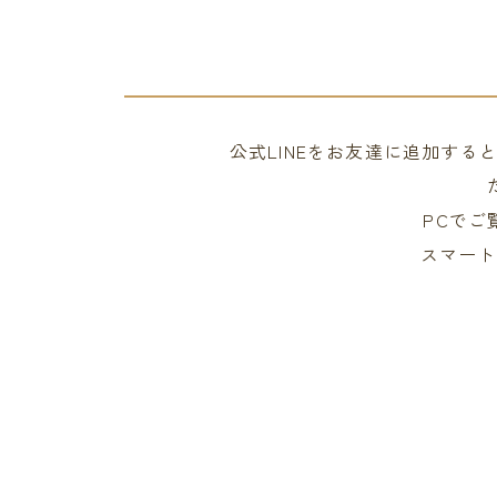
公式LINEをお友達に追加す
PCでご
スマート