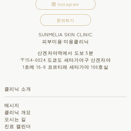
Instagram
문의하기
SUNMELIA SKIN CLINIC
피부미용·미용클리닉
산겐자야역에서 도보 5분
〒154-0024 도쿄도 세타가야구 산겐자야
1초메 16-8 코르티레 세타가야 106호실
클리닉 소개
메시지
클리닉 개요
오시는 길
진료 캘린더