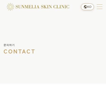
KO
메뉴
예약하기
문의하기
오시는 길
CONTACT
클리닉 소개
요금 안내
진료 안내
시술 절차