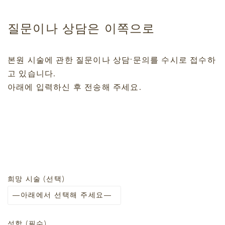
공지사항
질문이나 상담은 이쪽으로
뷰티 팁
본원 시술에 관한 질문이나 상담·문의를 수시로 접수하
블로그
고 있습니다.
아래에 입력하신 후 전송해 주세요.
희망 시술 (선택)
성함 (필수)