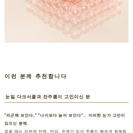
이런 분께 추천합니다
눈밑 다크서클과 잔주름이 고민이신 분
"피곤해 보인다," "나이보다 늙어 보인다"... 이러한 눈가 고민이
있으신 분께.
젊을 때는 피부에 탄력, 탄성, 두께가 있어 주름이 빠르게 회복됩