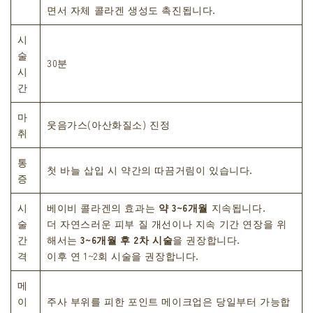
면서 자체 콜라겐 생성도 촉진됩니다.
시
술
30분
시
간
마
웃음가스(아산화질소) 진정
취
통
첫 바늘 삽입 시 약간의 따끔거림이 있습니다.
증
시
베이비 콜라겐의 효과는
약 3~6개월
지속됩니다.
술
더 자연스러운 피부 질 개선이나 지속 기간 연장을 위
간
해서는
3~6개월 후 2차 시술
을 권장합니다.
격
이후 연 1~2회 시술을 권장합니다.
메
이
주사 부위를 피한 포인트 메이크업은 당일부터 가능합