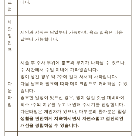
크
니다.
업
세
안
세안과 샤워는 당일부터 가능하며, 욕조 입욕은 다음
및
날부터 가능합니다.
입
욕
시술 후 주사 부위에 홍조와 부기가 나타날 수 있으나,
수 시간에서 수일 이내에 가라앉습니다.
멍이 생긴 경우 약 2주에 걸쳐 서서히 사라집니다.
다
다음 날부터 필요에 따라 메이크업으로 커버하실 수 있
운
습니다.
타
중요한 일정이 있으신 경우, 멍이 생길 것을 대비하여
임
최소 2주의 여유를 두고 내원해 주시기를 권장합니다.
다운타임은 개인차가 있으나, 대부분의 환자분은
일상
생활을 편안하게 지속하시면서 자연스럽고 점진적인
개선을 경험하실 수 있습니다
.