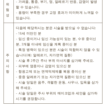
- 가려움, 통증, 부기, 멍, 알레르기 반응, 감염이 발생
위
할 수 있습니다.
험
- 용량이 부족한 경우 교정 효과가 미미하게 느껴질 수
성
있습니다.
다음에 해당하시는 분은 시술을 받으실 수 없습니다:
- 18세 미만인 분
- 임신 중이거나 임신 가능성이 있는 분, 수유 중이신
분, 3개월 이내에 임신을 계획 중이신 분
- 특정 병력이 있으신 분은 시술이 적합하지 않을 수 있
주
습니다(예: 알레르기, 자가면역 질환)
의
- 시술 후 2주간 주사 부위 마사지를 삼가해 주세요.
사
- 피부에 염증이나 감염이 있으신 분
항
- 항응고제 또는 면역억제제를 복용 중이신 분
- 중증 알레르기 또는 자가면역 질환이 있으신 분
- 시술 당일은 음주, 격렬한 운동, 사우나, 입욕을 삼가
해 주세요.
- 시술 당일은 주사 부위의 메이크업과 세안을 삼가하
시기를 권장합니다.