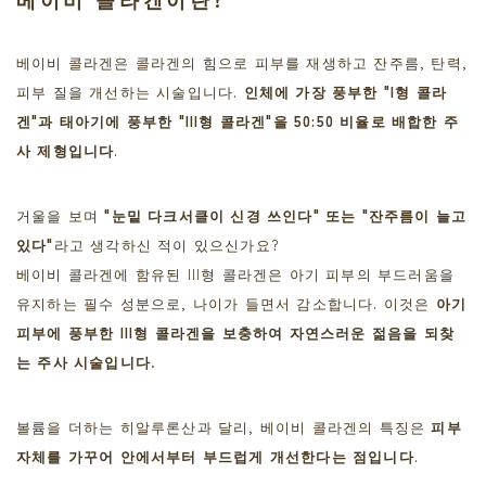
베이비 콜라겐은 콜라겐의 힘으로 피부를 재생하고 잔주름, 탄력,
피부 질을 개선하는 시술입니다.
인체에 가장 풍부한 "I형 콜라
겐"과 태아기에 풍부한 "III형 콜라겐"을 50:50 비율로 배합한 주
사 제형입니다
.
거울을 보며
"눈밑 다크서클이 신경 쓰인다" 또는 "잔주름이 늘고
있다"
라고 생각하신 적이 있으신가요?
베이비 콜라겐에 함유된 III형 콜라겐은 아기 피부의 부드러움을
유지하는 필수 성분으로, 나이가 들면서 감소합니다. 이것은
아기
피부에 풍부한 III형 콜라겐을 보충하여 자연스러운 젊음을 되찾
.
는 주사 시술입니다
볼륨을 더하는 히알루론산과 달리, 베이비 콜라겐의 특징은
피부
자체를 가꾸어 안에서부터 부드럽게 개선한다는 점입니다
.