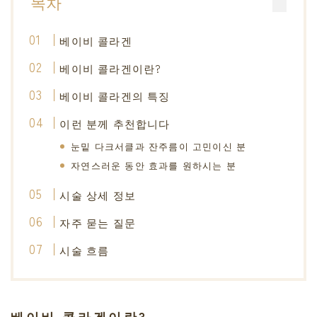
목차
새소식
베이비 콜라겐
뷰티 팁
베이비 콜라겐이란?
베이비 콜라겐의 특징
블로그
이런 분께 추천합니다
눈밑 다크서클과 잔주름이 고민이신 분
자연스러운 동안 효과를 원하시는 분
시술 상세 정보
자주 묻는 질문
시술 흐름
베이비 콜라겐이란?