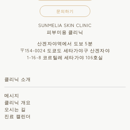
문의하기
SUNMELIA SKIN CLINIC
피부미용 클리닉
산겐자야역에서 도보 5분
〒154-0024 도쿄도 세타가야구 산겐자야
1-16-8 코르틸레 세타가야 106호실
클리닉 소개
메시지
클리닉 개요
오시는 길
진료 캘린더