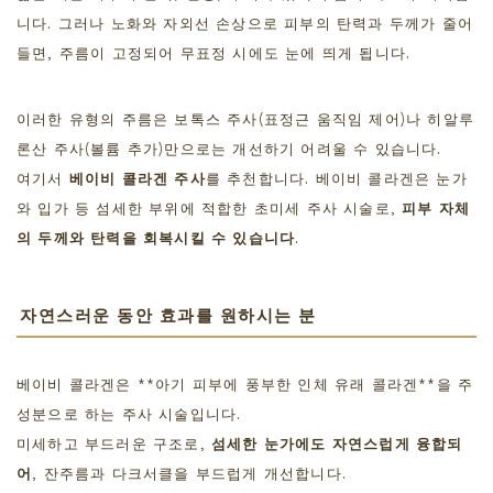
니다. 그러나 노화와 자외선 손상으로 피부의 탄력과 두께가 줄어
들면, 주름이 고정되어 무표정 시에도 눈에 띄게 됩니다.
이러한 유형의 주름은 보톡스 주사(표정근 움직임 제어)나 히알루
론산 주사(볼륨 추가)만으로는 개선하기 어려울 수 있습니다.
여기서
베이비 콜라겐 주사
를 추천합니다. 베이비 콜라겐은 눈가
와 입가 등 섬세한 부위에 적합한 초미세 주사 시술로,
피부 자체
의 두께와 탄력을 회복시킬 수 있습니다
.
자연스러운 동안 효과를 원하시는 분
베이비 콜라겐은 **아기 피부에 풍부한 인체 유래 콜라겐**을 주
성분으로 하는 주사 시술입니다.
미세하고 부드러운 구조로,
섬세한 눈가에도 자연스럽게 융합되
어
, 잔주름과 다크서클을 부드럽게 개선합니다.