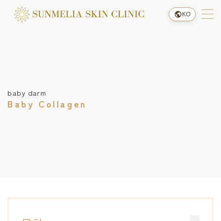
KO
메뉴
예약하기
baby darm
오시는 길
Baby Collagen
클리닉 소개
요금 안내
진료 안내
시술 흐름