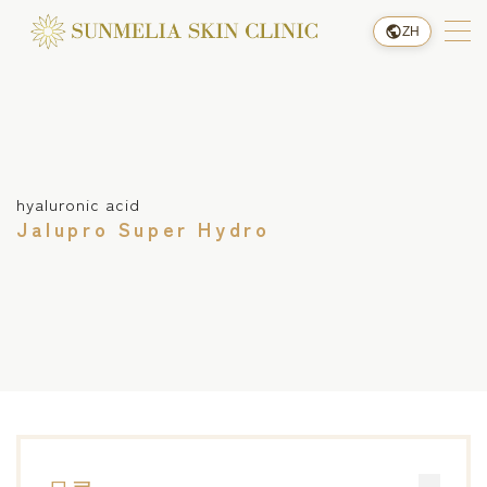
ZH
菜单
预约
hyaluronic acid
交通指南
Jalupro Super Hydro
关于本院
价格指南
诊疗项目
治疗流程