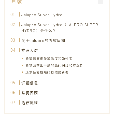
目录
通知公告
Jalupro Super Hydro
美容小贴士
Jalupro Super Hydro（JALPRO SUPER
HYDRO）是什么？
博客
关于Jalupro的吸收周期
推荐人群
希望恢复皮肤紧致度和弹性者
希望改善因干燥导致的细纹和暗沉者
追求恢复期短的自然焕新者
详细信息
常见问题
治疗流程