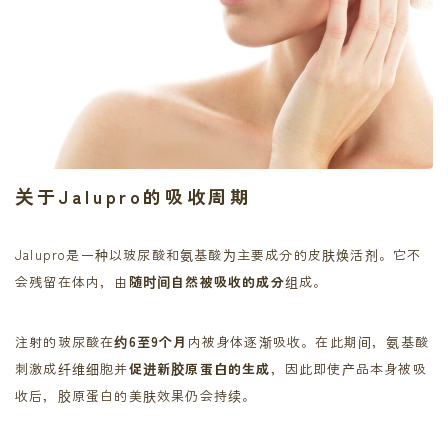
关于Jalupro的吸收周期
Jalupro是一种以玻尿酸和氨基酸为主要成分的皮肤焕活剂。它不
会残留在体内，由
随时间自然被吸收的成分
组成。
注射的玻尿酸在
约6至9个月
内被身体逐渐吸收。在此期间，氨基酸
刺激成纤维细胞并
促进新胶原蛋白的生成
，因此即使产品本身被吸
收后，胶原蛋白的美肤效果仍会持续。