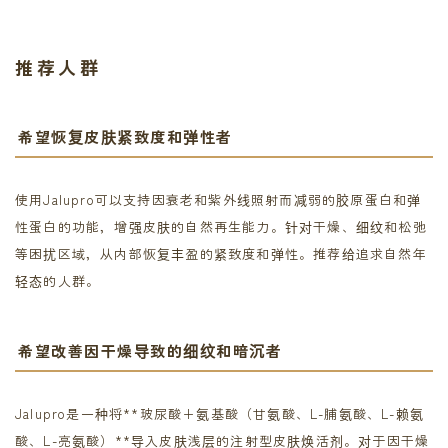
推荐人群
希望恢复皮肤紧致度和弹性者
使用Jalupro可以支持因衰老和紫外线照射而减弱的胶原蛋白和弹
性蛋白的功能，增强皮肤的自然再生能力。针对干燥、细纹和松弛
等困扰区域，从内部恢复丰盈的紧致度和弹性。推荐给追求自然年
轻态的人群。
希望改善因干燥导致的细纹和暗沉者
Jalupro是一种将**玻尿酸+氨基酸（甘氨酸、L-脯氨酸、L-赖氨
酸、L-亮氨酸）**导入皮肤浅层的注射型皮肤焕活剂。对于因干燥