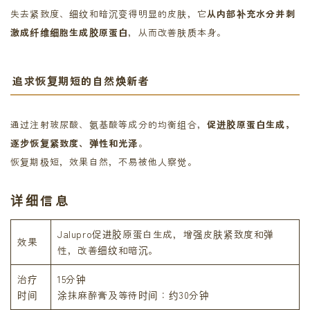
失去紧致度、细纹和暗沉变得明显的皮肤，它
从内部补充水分并刺
激成纤维细胞生成胶原蛋白
，从而改善肤质本身。
追求恢复期短的自然焕新者
通过注射玻尿酸、氨基酸等成分的均衡组合，
促进胶原蛋白生成，
逐步恢复紧致度、弹性和光泽
。
恢复期极短，效果自然，不易被他人察觉。
详细信息
Jalupro促进胶原蛋白生成，增强皮肤紧致度和弹
效果
性，改善细纹和暗沉。
治疗
15分钟
时间
涂抹麻醉膏及等待时间：约30分钟