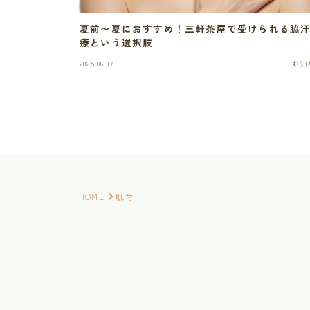
夏前〜夏におすすめ！三軒茶屋で受けられる脇
療という選択肢
2025.06.17
お知
HOME
肌育