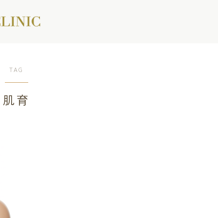
TAG
肌育
ご予約はこちら
アクセス
当院について
料金案内
診療案内